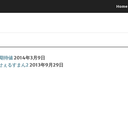
Home
井期待値
2014年3月9日
ゥせぇるすまん2
2013年9月29日