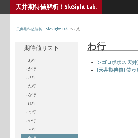
天井期待値解析！SloSight Lab.
天井期待値解析！SloSight Lab.
» わ行
わ行
Skip to content
期待値リスト
あ行
ンゴロポポス 天
か行
[天井期待値] 笑
さ行
た行
な行
は行
ま行
や行
ら行
わ行