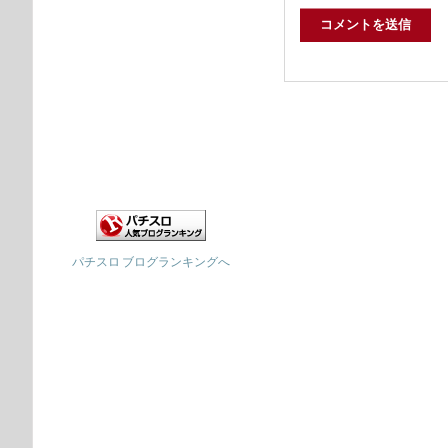
パチスロ ブログランキングへ