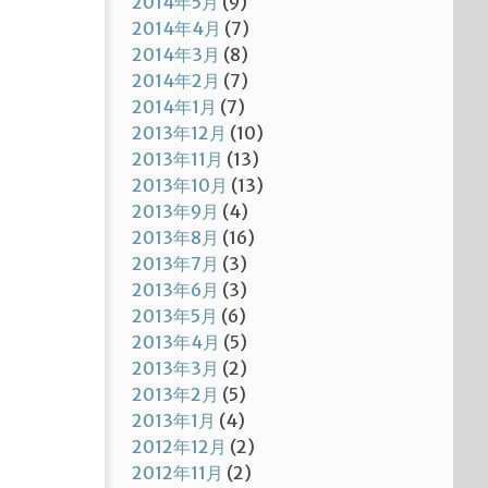
2014年5月
(9)
2014年4月
(7)
2014年3月
(8)
2014年2月
(7)
2014年1月
(7)
2013年12月
(10)
2013年11月
(13)
2013年10月
(13)
2013年9月
(4)
2013年8月
(16)
2013年7月
(3)
2013年6月
(3)
2013年5月
(6)
2013年4月
(5)
2013年3月
(2)
2013年2月
(5)
2013年1月
(4)
2012年12月
(2)
2012年11月
(2)