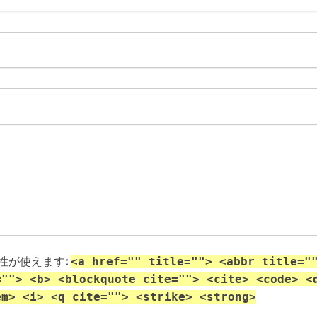
性が使えます:
<a href="" title=""> <abbr title="
=""> <b> <blockquote cite=""> <cite> <code> <
em> <i> <q cite=""> <strike> <strong>