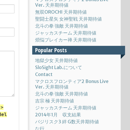
Ver. 天井期待値
無双OROCHI 天井期待値
聖闘士星矢 女神聖戦 天井期待値
北斗の拳 強敵 天井期待値
ジャッカスチーム 天井期待値
煩悩ブレイカー禅 天井期待値
Popular Posts
地獄少女 天井期待値
SloSight Lab.について
Contact
マクロスフロンティア2 Bonus Live
Ver. 天井期待値
北斗の拳 強敵 天井期待値
吉宗 極 天井期待値
">
ジャッカスチーム 天井期待値
2014年1月 収支結果
del
バジリスク3 絆 G数天井期待値
な行