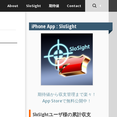
About
SloSight
期待値
Contact
iPhone App : SloSight
期待値から収支管理まで楽々！
App Storeで無料公開中！
SloSIghtユーザ様の累計収支