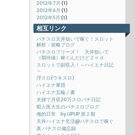
2012年7月
(1)
2012年6月
(1)
2012年5月
(1)
相互リンク
パチスロ天井狙いで稼ぐ！スロット
解析・攻略ブログ
パチスロフリーズ！ 天井狙いで
（期待値）稼ぐんだけど２ｎｄ
スロットで副収入！～ハイエナ日記
～
浮スロ(ウキスロ)
ハイエナ軍団
ハイエナ五輪ノ書
夫婦で月収20万スロパチ日記
暇人医大生のパチスロブログ
俺的日常 by UPUP 第２期
天井ハイエナ生活@パチスロで稼ぐ
真 パチスロ備忘録