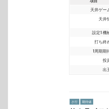
項目
天井ゲー
天井
設定1 機
打ち終
1周期期
投
出
さ行
期待値