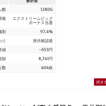
解析値
ム数
1280G
情報
エクストリームビッグ
ボーナス当選
械割
97.4%
わり
潜伏確認後
待値
-653円
資額
8,741円
玉数
404枚
続き