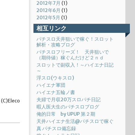
2012年7月
(1)
2012年6月
(1)
2012年5月
(1)
相互リンク
パチスロ天井狙いで稼ぐ！スロット
解析・攻略ブログ
パチスロフリーズ！ 天井狙いで
（期待値）稼ぐんだけど２ｎｄ
スロットで副収入！～ハイエナ日記
～
浮スロ(ウキスロ)
ハイエナ軍団
ハイエナ五輪ノ書
夫婦で月収20万スロパチ日記
(C)Eleco
暇人医大生のパチスロブログ
俺的日常 by UPUP 第２期
天井ハイエナ生活@パチスロで稼ぐ
真 パチスロ備忘録