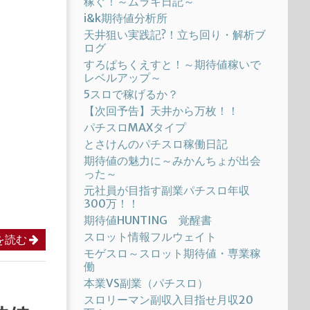
稼ぐ！～ムラキ日記～
i&k期待値分析所
天井狙い実践記?！立ち回り・解析ブ
ログ
すろぱちくえすと！～期待値稼いで
レベルアップ～
5スロで稼げるか？
【次回予告】天井から万枚！！
パチスロMAXタイプ
とさけんのパチスロ稼働日記
期待値の魅力に～みかんちょが出会
った～
元社員が目指す副業パチスロ年収
300万！！
期待値HUNTING 覚醒書
スロット情報フルウェイト
を読む
モゲスロ～スロット期待値・専業稼
働
本業VS副業（パチスロ）
スロリーマン副収入目指せ月収20