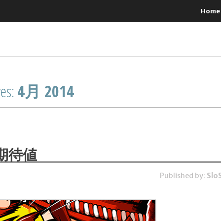
Home
ves:
4月 2014
期待値
Published by:
Slo