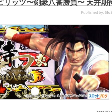
ピリッツ〜剣豪八番勝負〜 天井期
Published by:
Slo