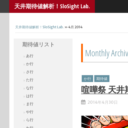
天井期待値解析！SloSight Lab.
天井期待値解析！SloSight Lab.
» 4月 2014
Skip to content
期待値リスト
Monthly Archi
あ行
か行
さ行
か行
期待値
た行
喧嘩祭 天井
な行
は行
2014年4月30日
ま行
や行
ら行
わ行