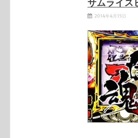
サムライス
2014年4月15日