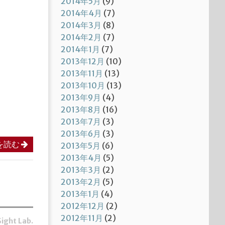
2014年5月
(9)
2014年4月
(7)
2014年3月
(8)
2014年2月
(7)
2014年1月
(7)
2013年12月
(10)
2013年11月
(13)
2013年10月
(13)
2013年9月
(4)
2013年8月
(16)
2013年7月
(3)
2013年6月
(3)
を読む
2013年5月
(6)
2013年4月
(5)
2013年3月
(2)
2013年2月
(5)
2013年1月
(4)
2012年12月
(2)
2012年11月
(2)
Sight Lab.