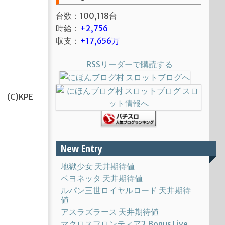
台数：100,118台
時給：
+2,756
収支：
+17,656万
RSSリーダーで購読する
(C)KPE
New Entry
地獄少女 天井期待値
ベヨネッタ 天井期待値
ルパン三世ロイヤルロード 天井期待
値
アスラズラース 天井期待値
マクロスフロンティア2 Bonus Live