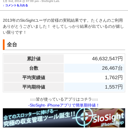
1月 3rd, 2014 @ 07:00 pm › SloSight Lab.
↓ コメントを入れる
2013年のSloSightユーザの皆様の実戦結果です。たくさんのご利用
ありがとうございました！ そしてしっかり結果が出ているのが嬉し
い限りです！
全台
46,632,547円
累計値
26,467台
台数
1,762円
平均実績値
1,557円
平均期待値
↓↓↓皆が使っているアプリはコチラ↓↓↓
-SloSight- iPhoneアプリで簡単期待値！