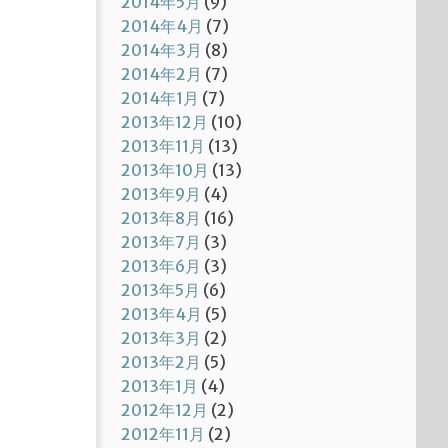
2014年5月
(9)
2014年4月
(7)
2014年3月
(8)
2014年2月
(7)
2014年1月
(7)
2013年12月
(10)
2013年11月
(13)
2013年10月
(13)
2013年9月
(4)
2013年8月
(16)
2013年7月
(3)
2013年6月
(3)
2013年5月
(6)
2013年4月
(5)
2013年3月
(2)
2013年2月
(5)
2013年1月
(4)
2012年12月
(2)
2012年11月
(2)