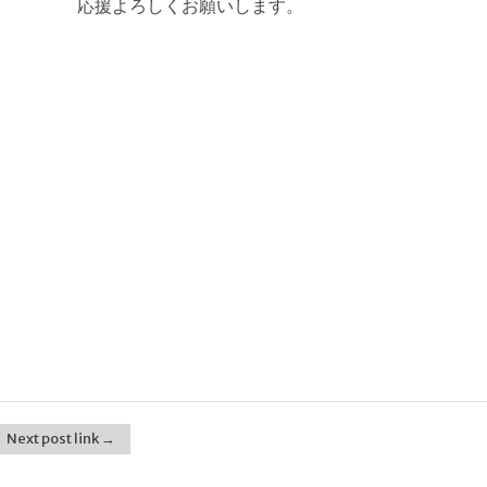
応援よろしくお願いします。
Next post link →