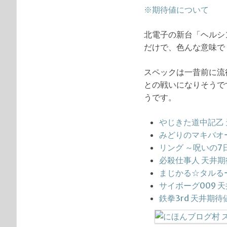
※期待値について
北電子の新台「ヘルシ
だけで、色んな意味で
スペックは一昔前に流
との戦いになりそうで
うです。
やじきた道中記乙
みどりのマキバオ
リング ～呪いの7
必殺仕事人 天井期
まじかる☆タルる
サイボーグ009 
鉄拳3rd 天井期待