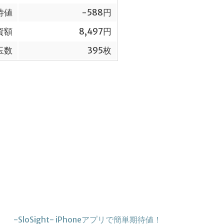
待値
-588円
資額
8,497円
玉数
395枚
-SloSight- iPhoneアプリで簡単期待値！