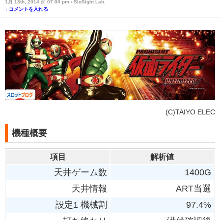
1月 13th, 2014 @ 07:00 pm › SloSight Lab.
↓ コメントを入れる
(C)TAIYO ELEC
機種概要
項目
解析値
天井ゲーム数
1400G
天井情報
ART当選
設定1 機械割
97.4%