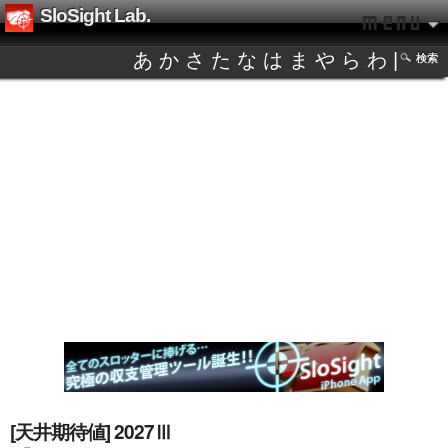
SloSight Lab.
あ
か
さ
た
な
は
ま
や
ら
わ
|
検索
[天井期待値] 2027Ⅲ