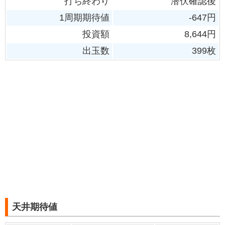
打ち終わり
潜伏確認後
1周期期待値
-647円
投資額
8,644円
出玉数
399枚
天井期待値