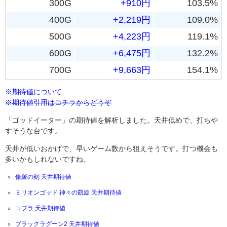
300G
+910円
103.5%
400G
+2,219円
109.0%
500G
+4,223円
119.1%
600G
+6,475円
132.2%
700G
+9,663円
154.1%
※期待値について
※期待値引用はコチラからどうぞ
「ゴッドイーター」の期待値を解析しました。天井低めで、打ちや
すそうな台です。
天井が低いおかげで、早いゲーム数から狙えそうです。打つ機会も
多いかもしれないですね。
修羅の刻 天井期待値
ミリオンゴッド 神々の凱旋 天井期待値
コブラ 天井期待値
ブラックラグーン2 天井期待値