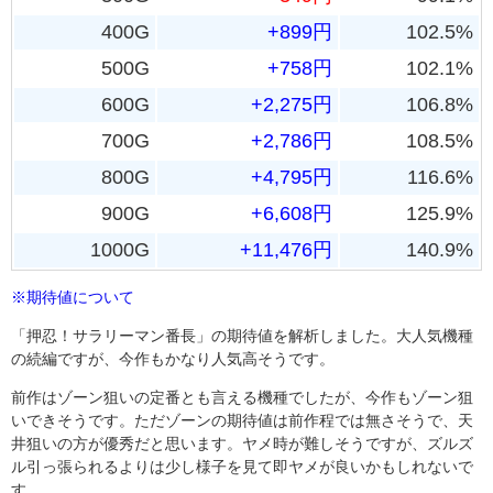
400G
+899円
102.5%
500G
+758円
102.1%
600G
+2,275円
106.8%
700G
+2,786円
108.5%
800G
+4,795円
116.6%
900G
+6,608円
125.9%
1000G
+11,476円
140.9%
※期待値について
「押忍！サラリーマン番長」の期待値を解析しました。大人気機種
の続編ですが、今作もかなり人気高そうです。
前作はゾーン狙いの定番とも言える機種でしたが、今作もゾーン狙
いできそうです。ただゾーンの期待値は前作程では無さそうで、天
井狙いの方が優秀だと思います。ヤメ時が難しそうですが、ズルズ
ル引っ張られるよりは少し様子を見て即ヤメが良いかもしれないで
す。