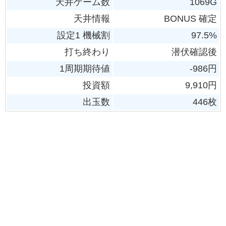
天井ゲーム数
1069G
天井情報
BONUS 確定
設定1 機械割
97.5%
打ち終わり
潜伏確認後
1周期期待値
-986円
投資額
9,910円
出玉数
446枚