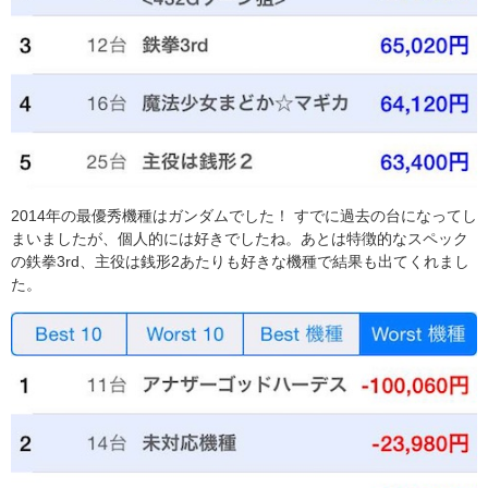
2014年の最優秀機種はガンダムでした！ すでに過去の台になってし
まいましたが、個人的には好きでしたね。あとは特徴的なスペック
の鉄拳3rd、主役は銭形2あたりも好きな機種で結果も出てくれまし
た。