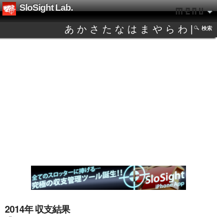
SloSight Lab.
あ
か
さ
た
な
は
ま
や
ら
わ
|
検索
2014年 収支結果