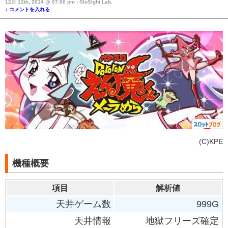
12月 12th, 2014 @ 07:00 pm › SloSight Lab.
↓ コメントを入れる
(C)KPE
機種概要
項目
解析値
天井ゲーム数
999G
天井情報
地獄フリーズ確定