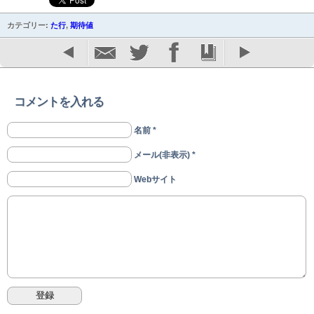
カテゴリー:
た行
,
期待値
コメントを入れる
名前 *
メール(非表示) *
Webサイト